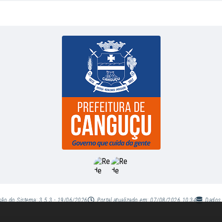
são do Sistema:
3.5.3 - 19/06/2026
Portal atualizado em:
07/08/2026 10:34
Dados