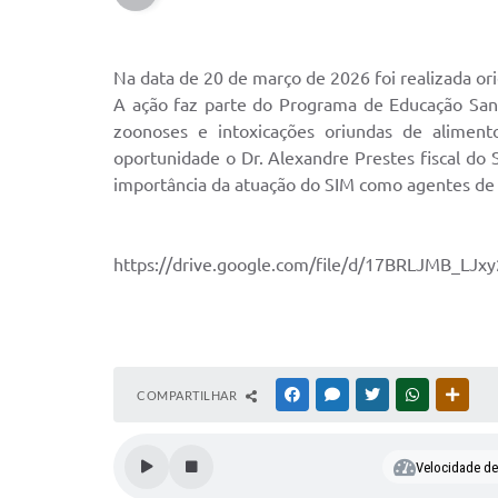
Na data de 20 de março de 2026 foi realizada or
A ação faz parte do Programa de Educação Sani
zoonoses e intoxicações oriundas de aliment
oportunidade o Dr. Alexandre Prestes fiscal do
importância da atuação do SIM como agentes de 
https://drive.google.com/file/d/17BRLJMB_LJx
COMPARTILHAR
FACEBOOK
MESSENGER
TWITTER
WHATSAPP
OUTR
Velocidade de 