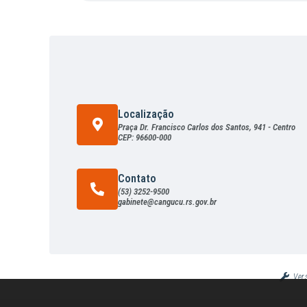
Localização
Praça Dr. Francisco Carlos dos Santos, 941 - Centro
CEP: 96600-000
Contato
(53) 3252-9500
gabinete@cangucu.rs.gov.br
Ver