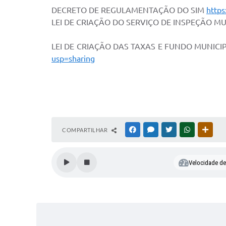
DECRETO DE REGULAMENTAÇÃO DO SIM
http
LEI DE CRIAÇÃO DO SERVIÇO DE INSPEÇÃO MU
LEI DE CRIAÇÃO DAS TAXAS E FUNDO MUNICI
usp=sharing
COMPARTILHAR
FACEBOOK
MESSENGER
TWITTER
WHATSAPP
OUTR
Velocidade de 