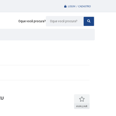
LOGIN / CADASTRO
Oque você procura?
ÇU
AVALIAR