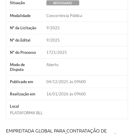
Situação
REVOGADO
Modalidade
Concorrência Pública
Nº da Licitação
9/2025
Nº do Edital
9/2025
Nº do Processo
1721/2025
Modo de
Aberto
Disputa
Publicado em
04/12/2025 às 09h00
Realização em
16/01/2026 às 09h00
Local
PLATAFORMA BLL
EMPREITADA GLOBAL PARA CONTRATAÇÃO DE