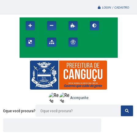
LOGIN / CADASTRO
Acompanhe
Oque você procura?