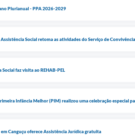
lano Plurianual - PPA 2026-2029
 Assistência Social retoma as atividades do Serviço de Convivênci
a Social faz visita ao REHAB-PEL
imeira Infância Melhor (PIM) realizou uma celebração especial pa
em Canguçu oferece Assistência Jurídica gratuita