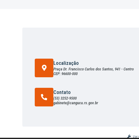
Localização
Praça Dr. Francisco Carlos dos Santos, 941 - Centro
CEP: 96600-000
Contato
(53) 3252-9500
gabinete@cangucu.rs.gov.br
Ver