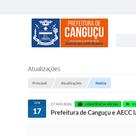
Atualizações
Principal
Atualizações
Notícia
JUN
17 JUN 2026
ASSISTÊNCIA SOCIAL
E
17
Prefeitura de Canguçu e AECC 