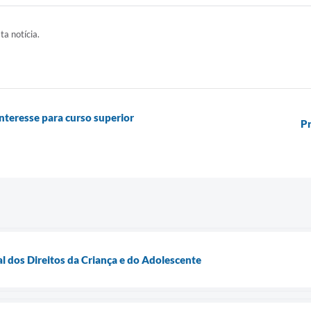
ta notícia.
nteresse para curso superior
Pr
l dos Direitos da Criança e do Adolescente