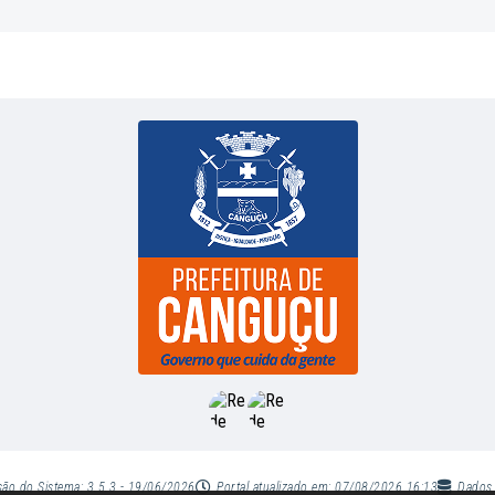
são do Sistema:
3.5.3 - 19/06/2026
Portal atualizado em:
07/08/2026 16:13
Dados