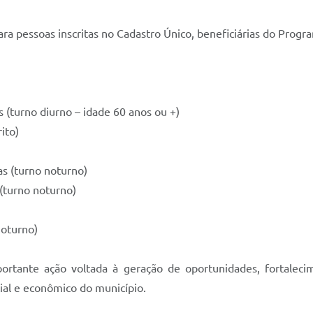
para pessoas inscritas no Cadastro Único, beneficiárias do Pro
 (turno diurno – idade 60 anos ou +)
ito)
s (turno noturno)
(turno noturno)
noturno)
tante ação voltada à geração de oportunidades, fortalecim
ial e econômico do município.