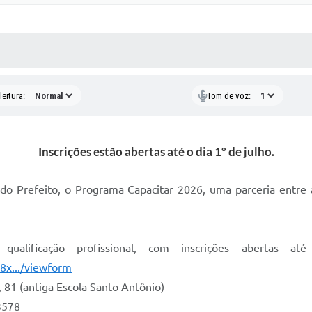
 MÍDIAS
RECEBA NOTÍCIAS
eitura:
Tom de voz:
Inscrições estão abertas até o dia 1º de julho.
e do Prefeito, o Programa Capacitar 2026, uma parceria entre
qualificação profissional, com inscrições abertas 
8x.../viewform
 81 (antiga Escola Santo Antônio)
3578