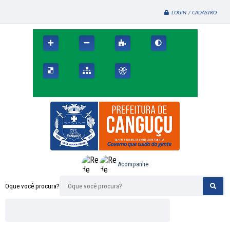
LOGIN / CADASTRO
Acompanhe
Oque você procura?