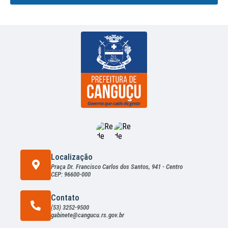
Localização
Praça Dr. Francisco Carlos dos Santos, 941 - Centro
CEP: 96600-000
Contato
(53) 3252-9500
gabinete@cangucu.rs.gov.br