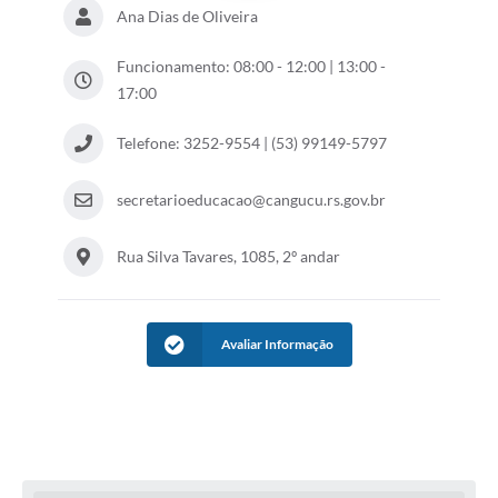
Ana Dias de Oliveira
Funcionamento: 08:00 - 12:00 | 13:00 -
17:00
Telefone: 3252-9554 | (53) 99149-5797
secretarioeducacao@cangucu.rs.gov.br
Rua Silva Tavares, 1085, 2º andar
Avaliar Informação