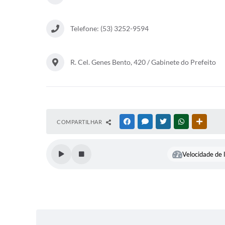
Telefone: (53) 3252-9594
R. Cel. Genes Bento, 420 / Gabinete do Prefeito
COMPARTILHAR
FACEBOOK
MESSENGER
TWITTER
WHATSAPP
OUTRAS
Velocidade de l