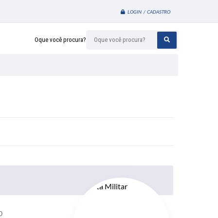
LOGIN / CADASTRO
Oque você procura?
0