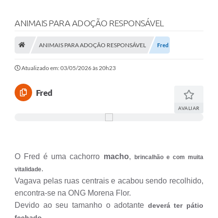
ANIMAIS PARA ADOÇÃO RESPONSÁVEL
ANIMAIS PARA ADOÇÃO RESPONSÁVEL
Fred
Atualizado em: 03/05/2026 às 20h23
Fred
AVALIAR
O Fred é uma cachorro
macho
,
brincalhão e com muita
.
vitalidade
Vagava pelas ruas centrais e acabou sendo recolhido,
encontra-se na ONG Morena Flor.
Devido ao seu tamanho o adotante
deverá ter pátio
,
fechado