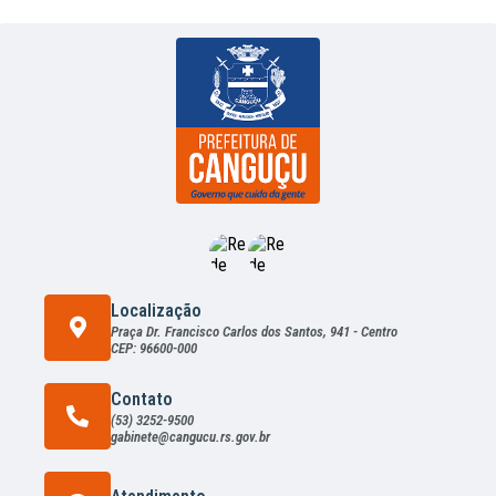
Localização
Praça Dr. Francisco Carlos dos Santos, 941 - Centro
CEP: 96600-000
Contato
(53) 3252-9500
gabinete@cangucu.rs.gov.br