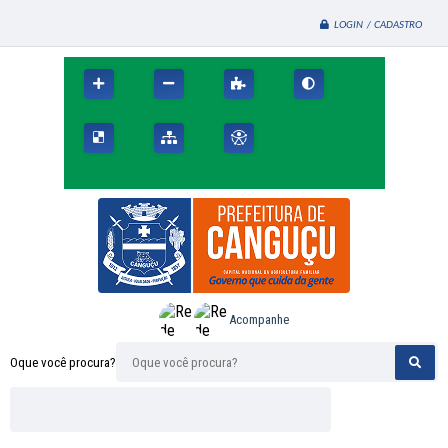
LOGIN / CADASTRO
Acompanhe
Oque você procura?