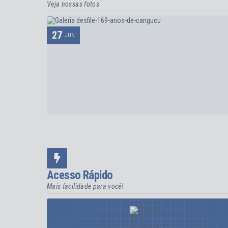
Veja nossas fotos
27
JUN
DESFILE 169 ANOS DE CANGUÇU
125
visualizações
VER MAIS
Acesso Rápido
Mais facilidade para você!