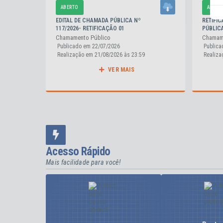
ABERTO
ABERT
EDITAL DE CHAMADA PÚBLICA Nº
RETIFIC
117/2026- RETIFICAÇÃO 01
PÚBLICA
Chamamento Público
Chamam
Publicado em
22/07/2026
Publica
Realização em
21/08/2026
23:59
Realiza
VER MAIS
Acesso Rápido
Mais facilidade para você!