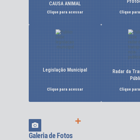
Proto
CAUSA ANIMAL
Clique para acessar
Clique par
Legislação Municipal
Radar da Tra
Públ
Clique para acessar
Clique par
VER MAIS
Galeria de Fotos