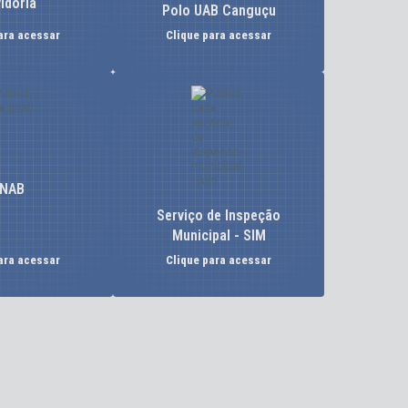
idoria
Polo UAB Canguçu
ara acessar
Clique para acessar
NAB
Serviço de Inspeção
Municipal - SIM
ara acessar
Clique para acessar