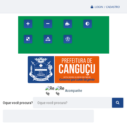
LOGIN / CADASTRO
Acompanhe
Oque você procura?