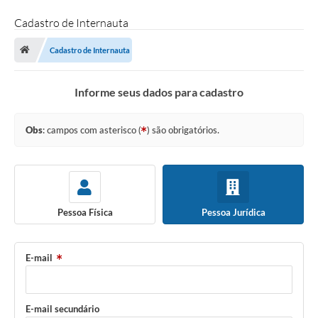
Cadastro de Internauta
Cadastro de Internauta
Informe seus dados para cadastro
Obs
: campos com asterisco (
) são obrigatórios.
Pessoa Física
Pessoa Jurídica
E-mail
E-mail secundário