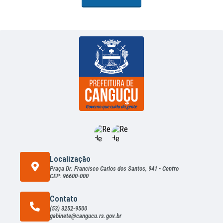
Localização
Praça Dr. Francisco Carlos dos Santos, 941 - Centro
CEP: 96600-000
Contato
(53) 3252-9500
gabinete@cangucu.rs.gov.br