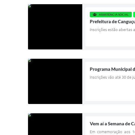
ASSISTÊNCIA SOCIAL
Prefeitura de Canguç
Inscrições estão abertas a
Programa Municipal d
Inscrições vão até 30 de j
Vem aí a Semana de 
Em comemoração aos 169