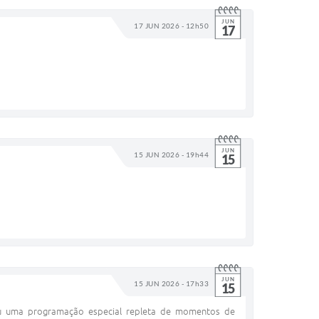
JUN
17 JUN 2026 - 12h50
17
JUN
15 JUN 2026 - 19h44
15
JUN
15 JUN 2026 - 17h33
15
ou uma programação especial repleta de momentos de