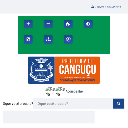
LOGIN / CADASTRO
Acompanhe
Oque você procura?