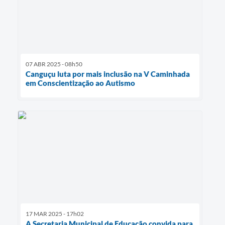
07 ABR 2025 - 08h50
Canguçu luta por mais inclusão na V Caminhada
em Conscientização ao Autismo
17 MAR 2025 - 17h02
A Secretaria Municipal de Educação convida para