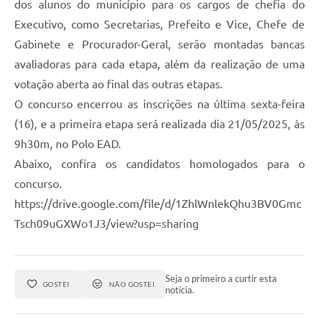
dos alunos do município para os cargos de chefia do
Executivo, como Secretarias, Prefeito e Vice, Chefe de
Gabinete e Procurador-Geral, serão montadas bancas
avaliadoras para cada etapa, além da realização de uma
votação aberta ao final das outras etapas.
O concurso encerrou as inscrições na última sexta-feira
(16), e a primeira etapa será realizada dia 21/05/2025, às
9h30m, no Polo EAD.
Abaixo, confira os candidatos homologados para o
concurso.
https://drive.google.com/file/d/1ZhlWnlekQhu3BV0Gmc
Tsch09uGXWo1J3/view?usp=sharing
Seja o primeiro a curtir esta
GOSTEI
NÃO GOSTEI
notícia.