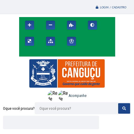
LOGIN / CADASTRO
Acompanhe
Oque você procura?