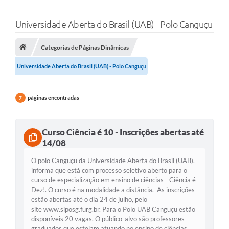
Universidade Aberta do Brasil (UAB) - Polo Canguçu
Categorias de Páginas Dinâmicas
Universidade Aberta do Brasil (UAB) - Polo Canguçu
páginas encontradas
7
Curso Ciência é 10 - Inscrições abertas até
14/08
O polo Canguçu da Universidade Aberta do Brasil (UAB),
informa que está com processo seletivo aberto para o
curso de especialização em ensino de ciências - Ciência é
Dez!. O curso é na modalidade a distância. As inscrições
estão abertas até o dia 24 de julho, pelo
site www.siposg.furg.br. Para o Polo UAB Canguçu estão
disponíveis 20 vagas. O público-alvo são professores
graduados que estejam atuando no ensino de ciências,