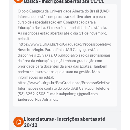
Básica - Inscrições abertas até 11/11
O polo Canguçu da Universidade Aberta do Brasil (UAB),
informa que está com processo seletivo aberto para o
curso de especialização em Computação para a
Educação Básica. O curso é na modalidade à distância.
As inscrições estão abertas até o dia 11 de novembro,
pelo site
https://www1.ufrgs.br/PosGraduacao/ProcessoSeletivo
/inscricao/login. Para o Polo UAB Canguçu estão
disponíveis 25 vagas. O público-alvo são os profissionais
da área da educação que já tenham graduação com
prioridade para docentes da área das Exatas. Também
podem se inscrever os que atuam na gestão. Mais
informações no edital:
https://www1.ufrgs.br/PosGraduacao/ProcessoSeletivo
Informações de contato do polo UAB Canguçu: Telefone:
(53) 3252-9508 E-mail:
uabpolocgu@gmail.com
Endereço: Rua Adriano...
Licenciaturas - Inscrições abertas até
20/12