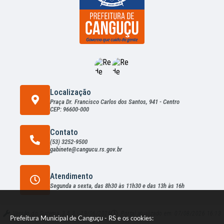
Localização
Praça Dr. Francisco Carlos dos Santos, 941 - Centro
CEP: 96600-000
Contato
(53) 3252-9500
gabinete@cangucu.rs.gov.br
Atendimento
Segunda a sexta, das 8h30 às 11h30 e das 13h às 16h
Versão do Sistema:
3.5.3 - 19/06/2026
Portal atualizado em:
07/08/2026 16:13
Prefeitura Municipal de Canguçu - RS e os cookies: