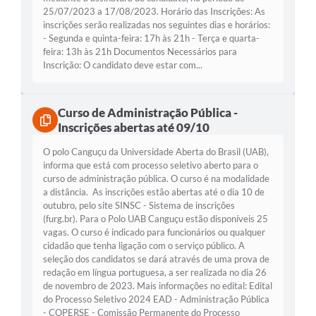
25/07/2023 a 17/08/2023. Horário das Inscrições: As
inscrições serão realizadas nos seguintes dias e horários:
- Segunda e quinta-feira: 17h às 21h - Terça e quarta-
feira: 13h às 21h Documentos Necessários para
Inscrição: O candidato deve estar com...
Curso de Administração Pública -
Inscrições abertas até 09/10
O polo Canguçu da Universidade Aberta do Brasil (UAB),
informa que está com processo seletivo aberto para o
curso de administração pública. O curso é na modalidade
a distância. As inscrições estão abertas até o dia 10 de
outubro, pelo site SINSC - Sistema de inscrições
(furg.br). Para o Polo UAB Canguçu estão disponíveis 25
vagas. O curso é indicado para funcionários ou qualquer
cidadão que tenha ligação com o serviço público. A
seleção dos candidatos se dará através de uma prova de
redação em língua portuguesa, a ser realizada no dia 26
de novembro de 2023. Mais informações no edital: Edital
do Processo Seletivo 2024 EAD - Administração Pública
- COPERSE - Comissão Permanente do Processo