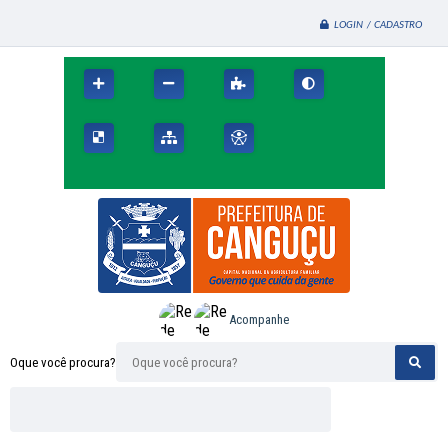
LOGIN / CADASTRO
Acompanhe
Oque você procura?