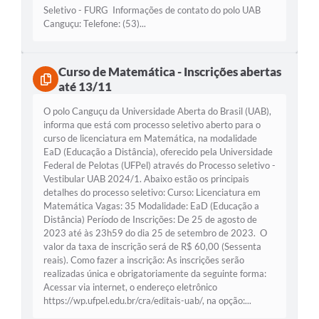
Seletivo - FURG Informações de contato do polo UAB
Canguçu: Telefone: (53)...
Curso de Matemática - Inscrições abertas
até 13/11
O polo Canguçu da Universidade Aberta do Brasil (UAB),
informa que está com processo seletivo aberto para o
curso de licenciatura em Matemática, na modalidade
EaD (Educação a Distância), oferecido pela Universidade
Federal de Pelotas (UFPel) através do Processo seletivo -
Vestibular UAB 2024/1. Abaixo estão os principais
detalhes do processo seletivo: Curso: Licenciatura em
Matemática Vagas: 35 Modalidade: EaD (Educação a
Distância) Período de Inscrições: De 25 de agosto de
2023 até às 23h59 do dia 25 de setembro de 2023. O
valor da taxa de inscrição será de R$ 60,00 (Sessenta
reais). Como fazer a inscrição: As inscrições serão
realizadas única e obrigatoriamente da seguinte forma:
Acessar via internet, o endereço eletrônico
https://wp.ufpel.edu.br/cra/editais-uab/, na opção:...