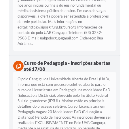
nos anos iniciais ou finais do ensino fundamental ou
médio do sistema público de ensino. Em caso de vagas
disponíveis, a oferta poderá ser estendida a professores
da rede particular. Mais informações no
edital: https://siposg.furg.br/curso/1 Informações de
contato do polo UAB Canguçu: Telefone: (53) 3252-
9508 E-mail:
uabpolocgu@gmail.com
Endereço: Rua
Adriano...
Curso de Pedagogia - Inscrições abertas
até 17/08
O polo Canguçu da Universidade Aberta do Brasil (UAB),
informa que está com processo seletivo aberto para o
curso de Licenciatura em Pedagogia, na modalidade EaD
(Educação a Distância), oferecido pelo Instituto Federal
Sul-rio-grandense (IFSUL). Abaixo estão os principais
detalhes do processo seletivo: Curso: Licenciatura em
Pedagogia Vagas: 20 Modalidade: EaD (Educação a
Distância) Período de Inscrições: As inscrições devem ser
realizadas EXCLUSIVAMENTE no Polo UAB Canguçu,
mediante a assinatura do candidato, no período de