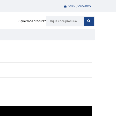
LOGIN / CADASTRO
Oque você procura?