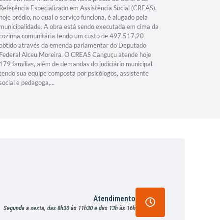
Referência Especializado em Assistência Social (CREAS),
hoje prédio, no qual o serviço funciona, é alugado pela
municipalidade. A obra está sendo executada em cima da
cozinha comunitária tendo um custo de 497.517,20
obtido através da emenda parlamentar do Deputado
Federal Alceu Moreira. O CREAS Canguçu atende hoje
179 famílias, além de demandas do judiciário municipal,
tendo sua equipe composta por psicólogos, assistente
social e pedagoga,...
Atendimento
Segunda a sexta, das 8h30 às 11h30 e das 13h às 16h