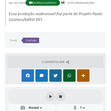
16/10/2024
LEI PAULO GUSTAVO
1273 VISUALIZAÇÕES
Essa produção audiovisual faz parte do Projeto Paulo
Gustavo/edital 001.
TAGS:
CULTURA
COMPARTILHAR