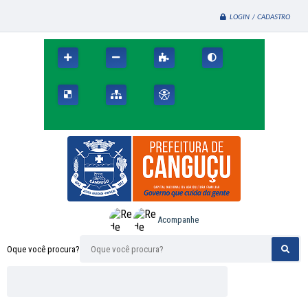
LOGIN / CADASTRO
Acompanhe
Oque você procura?