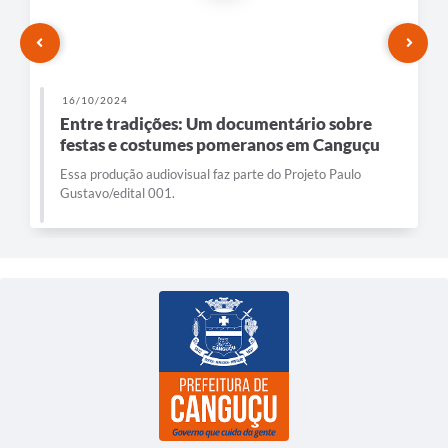
16/10/2024
Entre tradições: Um documentário sobre
festas e costumes pomeranos em Canguçu
Essa produção audiovisual faz parte do Projeto Paulo
Gustavo/edital 001.