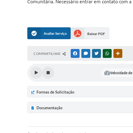
Comunitária. Necessário entrar em contato com a a
Avaliar Serviço
Baixar PDF
COMPARTILHAR
FACEBOOK
MESSENGER
TWITTER
WHATSAPP
OUTRAS
Velocidade de l
Formas de Solicitação
Documentação