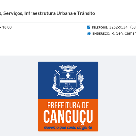
, Serviços, Infraestrutura Urbana e Trânsito
 - 16:00
3252-9534 | (5
TELEFONE:
R. Gen. Câmar
ENDEREÇO: