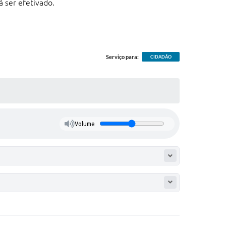
 ser efetivado.
Serviço para:
CIDADÃO
Volume