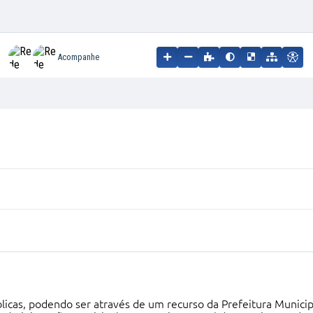
Acompanhe
úblicas, podendo ser através de um recurso da Prefeitura Muni