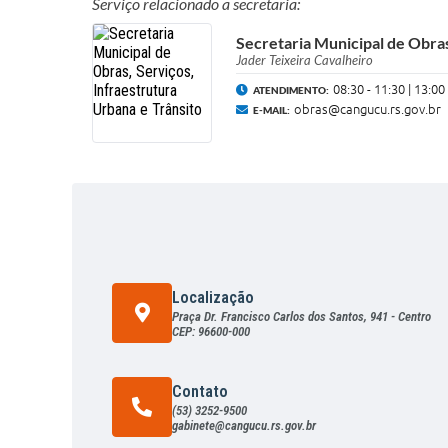
Serviço relacionado a secretaria:
Secretaria Municipal de Obras
Jader Teixeira Cavalheiro
08:30 - 11:30 | 13:00
ATENDIMENTO:
obras@cangucu.rs.gov.br
E-MAIL:
Localização
Praça Dr. Francisco Carlos dos Santos, 941 - Centro
CEP: 96600-000
Contato
(53) 3252-9500
gabinete@cangucu.rs.gov.br