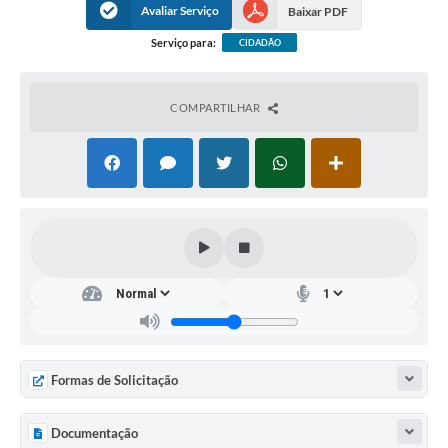
Avaliar Serviço
Baixar PDF
Serviço para:
CIDADÃO
COMPARTILHAR
Formas de Solicitação
Documentação