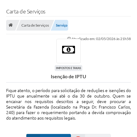
Carta de Serviços
Carta de Serviços
Serviço
Atualizado em: 02/05/2026 às 21h58
IMPOSTOS E TAXAS
Isenção de IPTU
Fique atento, o período para solicitação de reduções e isenções do
IPTU que anualmente vai até o dia 30 de outubro. Quem se
encaixar nos requisitos descritos a seguir, deve procurar a
Secretária da Fazenda (localizado na Praça Dr. Francisco Carlos,
240) para fazer o requerimento portando a devida comprovação
do atendimento aos requisitos legais.