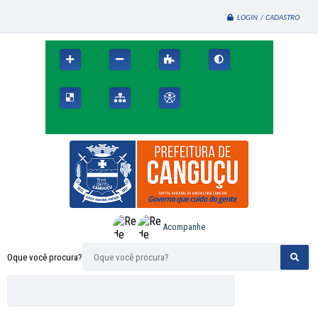
LOGIN / CADASTRO
Acompanhe
Oque você procura?