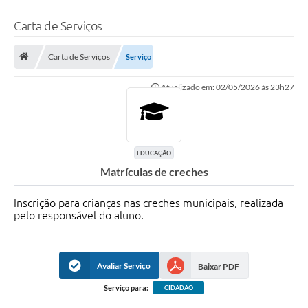
Carta de Serviços
Carta de Serviços
Serviço
Atualizado em: 02/05/2026 às 23h27
EDUCAÇÃO
Matrículas de creches
Inscrição para crianças nas creches municipais, realizada
pelo responsável do aluno.
Avaliar Serviço
Baixar PDF
Serviço para:
CIDADÃO