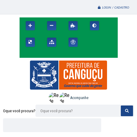
LOGIN / CADASTRO
Acompanhe
Oque você procura?