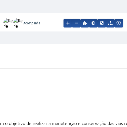
Acompanhe
 o objetivo de realizar a manutenção e conservação das vias ru