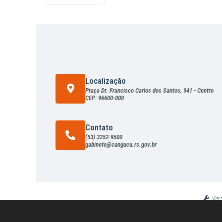
Localização
Praça Dr. Francisco Carlos dos Santos, 941 - Centro
CEP: 96600-000
Contato
(53) 3252-9500
gabinete@cangucu.rs.gov.br
Ver