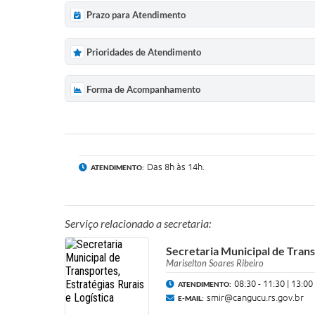
Prazo para Atendimento
Prioridades de Atendimento
Forma de Acompanhamento
Das 8h às 14h.
ATENDIMENTO:
Serviço relacionado a secretaria:
Secretaria Municipal de Transp
Mariselton Soares Ribeiro
08:30 - 11:30 | 13:00
ATENDIMENTO:
smir@cangucu.rs.gov.br
E-MAIL: