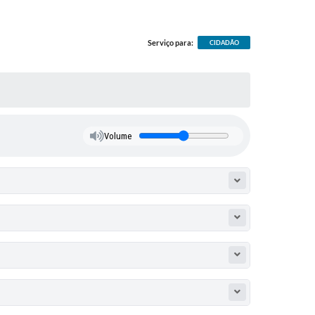
Serviço para:
CIDADÃO
Volume