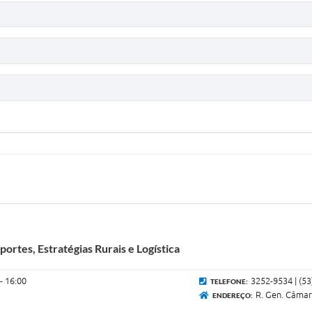
ortes, Estratégias Rurais e Logística
 - 16:00
3252-9534 | (5
TELEFONE:
R. Gen. Câmar
ENDEREÇO: