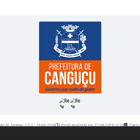
são do Sistema:
3.5.3 - 19/06/2026
Portal atualizado em:
07/08/2026 10:34
Dados