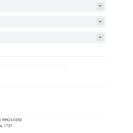
3) 99923-0350
a, 1737