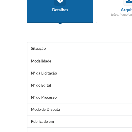
Detalhes
Arqui
(atas, homolog
Situação
Modalidade
Nº da Licitação
Nº do Edital
Nº do Processo
Modo de Disputa
Publicado em