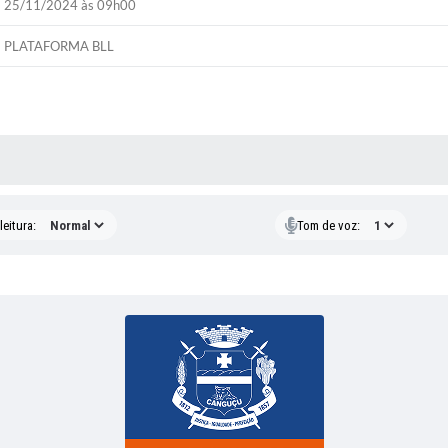
25/11/2024 às 09h00
PLATAFORMA BLL
 MÍDIAS
eitura:
Tom de voz: