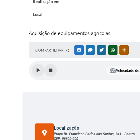
Realização em
Local
Aquisição de equipamentos agrícolas.
COMPARTILHAR
FACEBOOK
MESSENGER
TWITTER
WHATSAPP
OUTRAS
Velocidade de l
Localização
Praça Dr. Francisco Carlos dos Santos, 941 - Centro
CEP: 96600-000