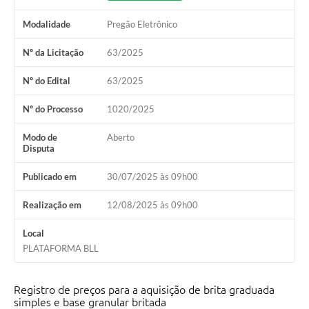
Modalidade
Pregão Eletrônico
Nº da Licitação
63/2025
Nº do Edital
63/2025
Nº do Processo
1020/2025
Modo de
Aberto
Disputa
Publicado em
30/07/2025 às 09h00
Realização em
12/08/2025 às 09h00
Local
PLATAFORMA BLL
Registro de preços para a aquisição de brita graduada
simples e base granular britada