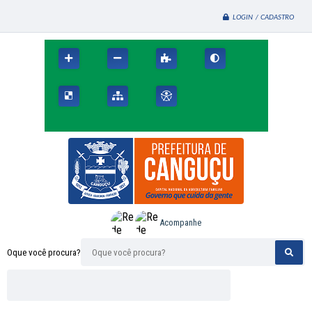
LOGIN / CADASTRO
Acompanhe
Oque você procura?