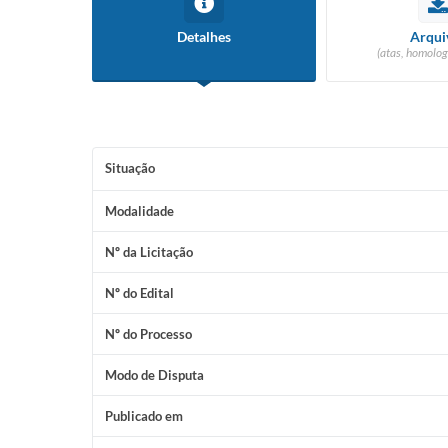
Detalhes
Arqui
(atas, homolog
Situação
Modalidade
Nº da Licitação
Nº do Edital
Nº do Processo
Modo de Disputa
Publicado em