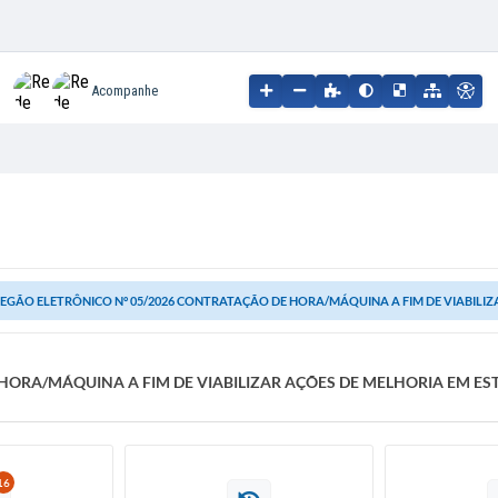
Acompanhe
EGÃO ELETRÔNICO N° 05/2026 CONTRATAÇÃO DE HORA/MÁQUINA A FIM DE VIABILIZA
HORA/MÁQUINA A FIM DE VIABILIZAR AÇÕES DE MELHORIA EM EST
16