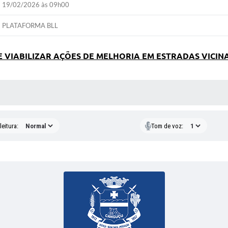
19/02/2026 às 09h00
PLATAFORMA BLL
VIABILIZAR AÇÕES DE MELHORIA EM ESTRADAS VICINA
 MÍDIAS
eitura:
Tom de voz: