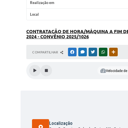
Realização em
Local
CONTRATAÇÃO DE HORA/MÁQUINA A FIM DE 
2024 - CONVÊNIO 2025/1026
COMPARTILHAR
FACEBOOK
MESSENGER
TWITTER
WHATSAPP
OUTRAS
Velocidade de l
Localização