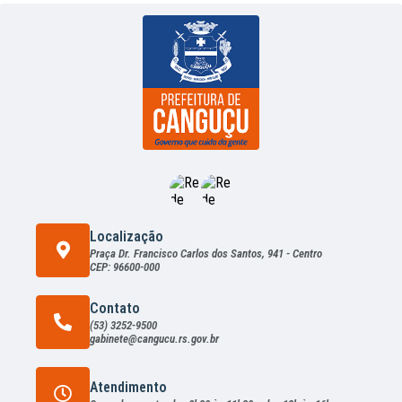
Localização
Praça Dr. Francisco Carlos dos Santos, 941 - Centro
CEP: 96600-000
Contato
(53) 3252-9500
gabinete@cangucu.rs.gov.br
Atendimento