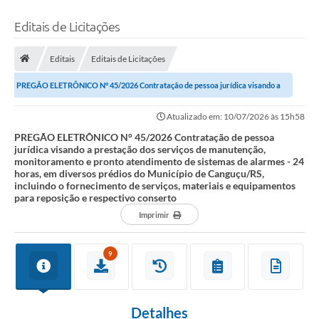
Editais de Licitações
Editais
Editais de Licitações
PREGÃO ELETRÔNICO N° 45/2026 Contratação de pessoa jurídica visando a
prestação dos serviços de manutenção,...
Atualizado em: 10/07/2026 às 15h58
PREGÃO ELETRÔNICO N° 45/2026 Contratação de pessoa
jurídica visando a prestação dos serviços de manutenção,
monitoramento e pronto atendimento de sistemas de alarmes - 24
horas, em diversos prédios do Município de Canguçu/RS,
incluindo o fornecimento de serviços, materiais e equipamentos
para reposição e respectivo conserto
Imprimir
9
Detalhes