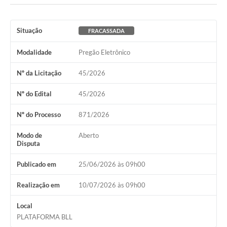
Situação
FRACASSADA
Modalidade
Pregão Eletrônico
Nº da Licitação
45/2026
Nº do Edital
45/2026
Nº do Processo
871/2026
Modo de
Aberto
Disputa
Publicado em
25/06/2026 às 09h00
Realização em
10/07/2026 às 09h00
Local
PLATAFORMA BLL