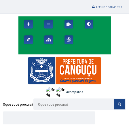
LOGIN / CADASTRO
Acompanhe
Oque você procura?