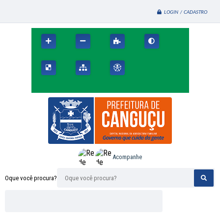
LOGIN / CADASTRO
Acompanhe
Oque você procura?