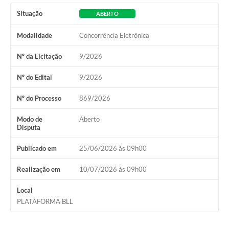
Situação
ABERTO
Modalidade
Concorrência Eletrônica
Nº da Licitação
9/2026
Nº do Edital
9/2026
Nº do Processo
869/2026
Modo de
Aberto
Disputa
Publicado em
25/06/2026 às 09h00
Realização em
10/07/2026 às 09h00
Local
PLATAFORMA BLL