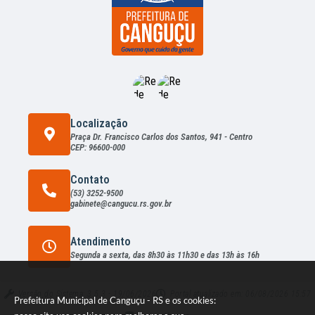
Localização
Praça Dr. Francisco Carlos dos Santos, 941 - Centro
CEP: 96600-000
Contato
(53) 3252-9500
gabinete@cangucu.rs.gov.br
Atendimento
Segunda a sexta, das 8h30 às 11h30 e das 13h às 16h
Versão do Sistema:
3.5.3 - 19/06/2026
Portal atualizado em:
06/08/2026 15:57
Prefeitura Municipal de Canguçu - RS e os cookies: