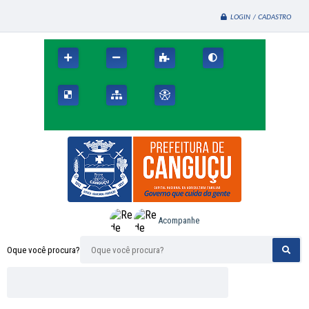
LOGIN / CADASTRO
Acompanhe
Oque você procura?