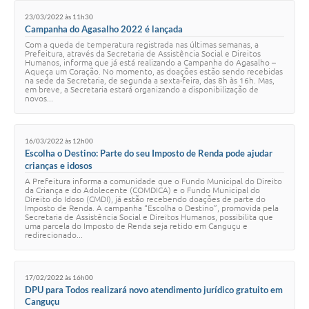
23/03/2022 às 11h30
Campanha do Agasalho 2022 é lançada
Com a queda de temperatura registrada nas últimas semanas, a
Prefeitura, através da Secretaria de Assistência Social e Direitos
Humanos, informa que já está realizando a Campanha do Agasalho –
Aqueça um Coração. No momento, as doações estão sendo recebidas
na sede da Secretaria, de segunda a sexta-feira, das 8h às 16h. Mas,
em breve, a Secretaria estará organizando a disponibilização de
novos...
16/03/2022 às 12h00
Escolha o Destino: Parte do seu Imposto de Renda pode ajudar
crianças e idosos
A Prefeitura informa a comunidade que o Fundo Municipal do Direito
da Criança e do Adolecente (COMDICA) e o Fundo Municipal do
Direito do Idoso (CMDI), já estão recebendo doações de parte do
Imposto de Renda. A campanha “Escolha o Destino”, promovida pela
Secretaria de Assistência Social e Direitos Humanos, possibilita que
uma parcela do Imposto de Renda seja retido em Canguçu e
redirecionado...
17/02/2022 às 16h00
DPU para Todos realizará novo atendimento jurídico gratuito em
Canguçu