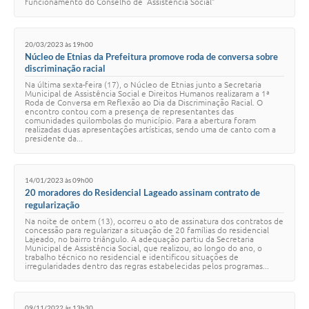
funcionamento do Conselho de Assistência Social”
20/03/2023 às 19h00
Núcleo de Etnias da Prefeitura promove roda de conversa sobre
discriminação racial
Na última sexta-feira (17), o Núcleo de Etnias junto a Secretaria
Municipal de Assistência Social e Direitos Humanos realizaram a 1ª
Roda de Conversa em Reflexão ao Dia da Discriminação Racial. O
encontro contou com a presença de representantes das
comunidades quilombolas do município. Para a abertura foram
realizadas duas apresentações artísticas, sendo uma de canto com a
presidente da...
14/01/2023 às 09h00
20 moradores do Residencial Lageado assinam contrato de
regularização
Na noite de ontem (13), ocorreu o ato de assinatura dos contratos de
concessão para regularizar a situação de 20 famílias do residencial
Lajeado, no bairro triângulo. A adequação partiu da Secretaria
Municipal de Assistência Social, que realizou, ao longo do ano, o
trabalho técnico no residencial e identificou situações de
irregularidades dentro das regras estabelecidas pelos programas...
09/11/2022 às 13h30