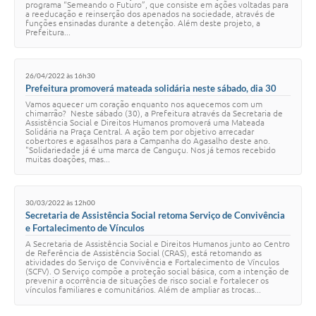
programa “Semeando o Futuro”, que consiste em ações voltadas para
a reeducação e reinserção dos apenados na sociedade, através de
funções ensinadas durante a detenção. Além deste projeto, a
Prefeitura...
26/04/2022 às 16h30
Prefeitura promoverá mateada solidária neste sábado, dia 30
Vamos aquecer um coração enquanto nos aquecemos com um
chimarrão? Neste sábado (30), a Prefeitura através da Secretaria de
Assistência Social e Direitos Humanos promoverá uma Mateada
Solidária na Praça Central. A ação tem por objetivo arrecadar
cobertores e agasalhos para a Campanha do Agasalho deste ano.
"Solidariedade já é uma marca de Canguçu. Nos já temos recebido
muitas doações, mas...
30/03/2022 às 12h00
Secretaria de Assistência Social retoma Serviço de Convivência
e Fortalecimento de Vínculos
A Secretaria de Assistência Social e Direitos Humanos junto ao Centro
de Referência de Assistência Social (CRAS), está retomando as
atividades do Serviço de Convivência e Fortalecimento de Vínculos
(SCFV). O Serviço compõe a proteção social básica, com a intenção de
prevenir a ocorrência de situações de risco social e fortalecer os
vínculos familiares e comunitários. Além de ampliar as trocas...