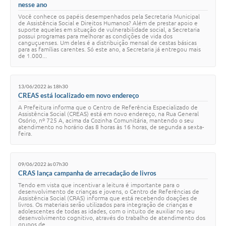
nesse ano
Você conhece os papéis desempenhados pela Secretaria Municipal
de Assistência Social e Direitos Humanos? Além de prestar apoio e
suporte aqueles em situação de vulnerabilidade social, a Secretaria
possui programas para melhorar as condições de vida dos
canguçuenses. Um deles é a distribuição mensal de cestas básicas
para as famílias carentes. Só este ano, a Secretaria já entregou mais
de 1.000...
13/06/2022 às 18h30
CREAS está localizado em novo endereço
A Prefeitura informa que o Centro de Referência Especializado de
Assistência Social (CREAS) está em novo endereço, na Rua General
Osório, nº 725 A, acima da Cozinha Comunitária, mantendo o seu
atendimento no horário das 8 horas às 16 horas, de segunda a sexta-
feira.
09/06/2022 às 07h30
CRAS lança campanha de arrecadação de livros
Tendo em vista que incentivar a leitura é importante para o
desenvolvimento de crianças e jovens, o Centro de Referências de
Assistência Social (CRAS) informa que está recebendo doações de
livros. Os materiais serão utilizados para integração de crianças e
adolescentes de todas as idades, com o intuito de auxiliar no seu
desenvolvimento cognitivo, através do trabalho de atendimento dos
grupos de...