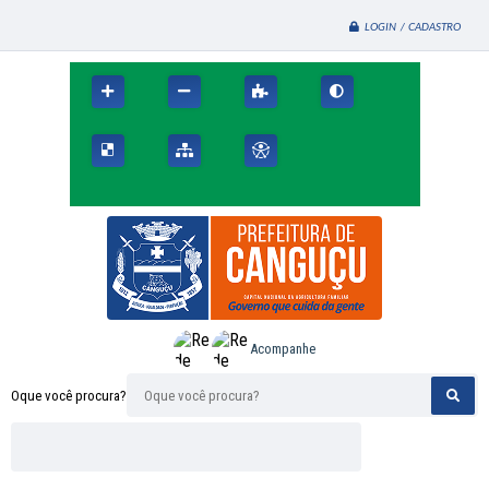
LOGIN / CADASTRO
Acompanhe
Oque você procura?