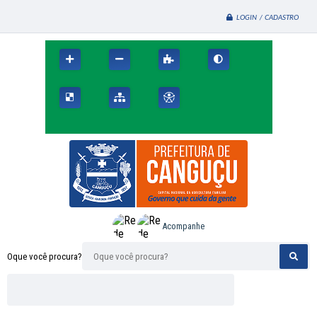
LOGIN / CADASTRO
Acompanhe
Oque você procura?