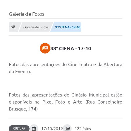
Galeria de Fotos
Galeria de Fotos
33º CIENA - 17-10
33º CIENA - 17-10
Fotos das apresentações do Cine Teatro e da Abertura
do Evento.
Fotos das apresentações do Ginásio Municipal estão
disponíveis na Pixel Foto e Arte (Rua Conselheiro
Brusque, 174)
17/10/2019
122 fotos
CULTURA