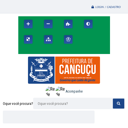
LOGIN / CADASTRO
Acompanhe
Oque você procura?