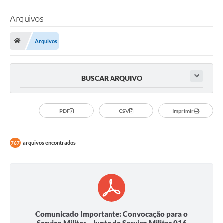
Arquivos
Arquivos
BUSCAR ARQUIVO
PDF
CSV
Imprimir
arquivos encontrados
767
Comunicado Importante: Convocação para o
Serviço Militar - Junta de Serviço Militar 016