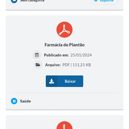
Sem categoria
Esporte
Farmácia de Plantão
Publicado em:
25/01/2024
Arquivo:
PDF | 111,21 KB
Baixar
Saúde