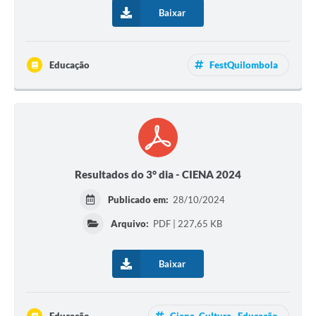
Baixar
Educação
FestQuilombola
Resultados do 3° dia - CIENA 2024
Publicado em:
28/10/2024
Arquivo:
PDF | 227,65 KB
Baixar