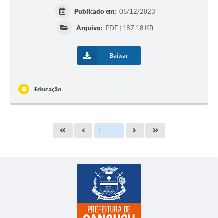
Publicado em:
05/12/2023
Arquivo:
PDF | 187,18 KB
Baixar
Educação