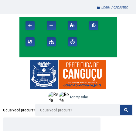
LOGIN / CADASTRO
Acompanhe
Oque você procura?