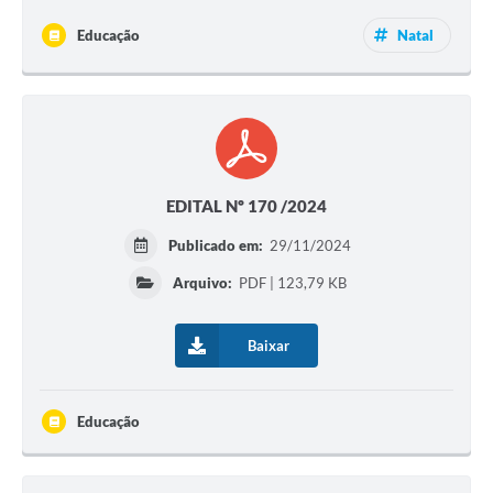
Educação
Natal
EDITAL Nº 170 /2024
Publicado em:
29/11/2024
Arquivo:
PDF | 123,79 KB
Baixar
Educação