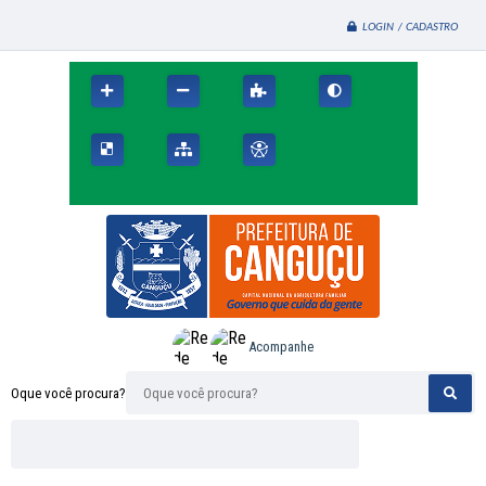
LOGIN / CADASTRO
Acompanhe
Oque você procura?