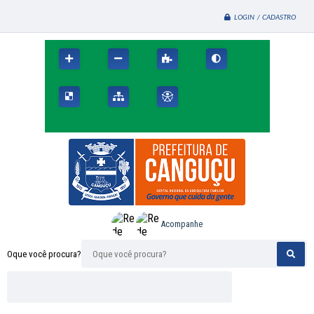
LOGIN / CADASTRO
Acompanhe
Oque você procura?