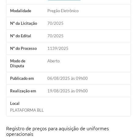
Modalidade
Pregão Eletrônico
Nº da Licitação
70/2025
Nº do Edital
70/2025
Nº do Processo
1139/2025
Modo de
Aberto
Disputa
Publicado em
06/08/2025 às 09h00
Realização em
19/08/2025 às 09h00
Local
PLATAFORMA BLL
Registro de preços para aquisição de uniformes
operacionais