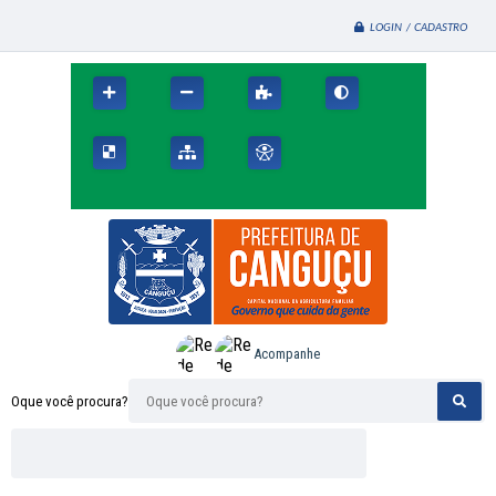
LOGIN / CADASTRO
Acompanhe
Oque você procura?