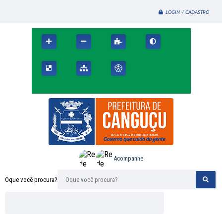
LOGIN / CADASTRO
Acompanhe
Oque você procura?