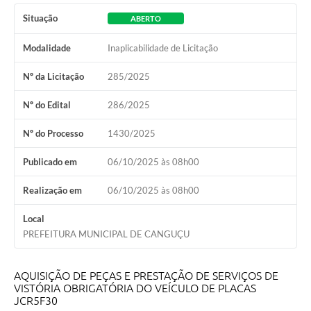
Situação
ABERTO
Modalidade
Inaplicabilidade de Licitação
Nº da Licitação
285/2025
Nº do Edital
286/2025
Nº do Processo
1430/2025
Publicado em
06/10/2025 às 08h00
Realização em
06/10/2025 às 08h00
Local
PREFEITURA MUNICIPAL DE CANGUÇU
AQUISIÇÃO DE PEÇAS E PRESTAÇÃO DE SERVIÇOS DE
VISTÓRIA OBRIGATÓRIA DO VEÍCULO DE PLACAS
JCR5F30