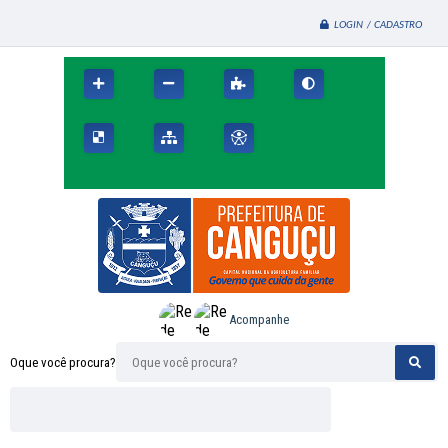
LOGIN / CADASTRO
Acompanhe
Oque você procura?