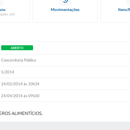
vos
Movimentações
Itens/
ações, etc)
ABERTO
Concorrência Pública
5/2014
24/02/2014 às 10h34
24/04/2014 às 09h30
EROS ALIMENTÍCIOS.
 MÍDIAS