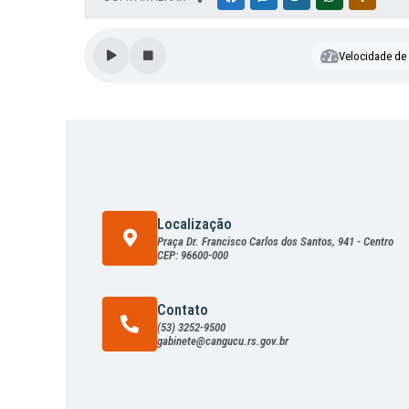
Velocidade de l
Localização
Praça Dr. Francisco Carlos dos Santos, 941 - Centro
CEP: 96600-000
Contato
(53) 3252-9500
gabinete@cangucu.rs.gov.br