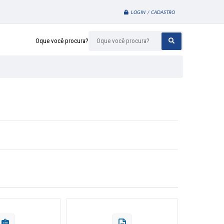
LOGIN / CADASTRO
Oque você procura?