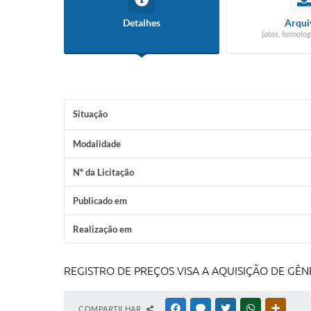
Detalhes
Arqui
(atas, homolog
Situação
Modalidade
Nº da Licitação
Publicado em
Realização em
REGISTRO DE PREÇOS VISA A AQUISIÇÃO DE GÊN
COMPARTILHAR
FACEBOOK
MESSENGER
TWITTER
WHATSAPP
OUTRAS