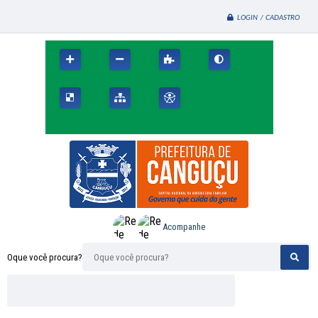
LOGIN / CADASTRO
Acompanhe
Oque você procura?