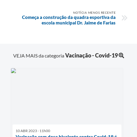
NOTÍCIA MENOS RECENTE
Começa a construção da quadra esportiva da
escola municipal Dr. Jaime de Farias
Vacinação - Covid-19
VEJA MAIS da categoria
10 ABR 2023 - 11h00
Vacinação com dose bivalente contra Covid-19 é