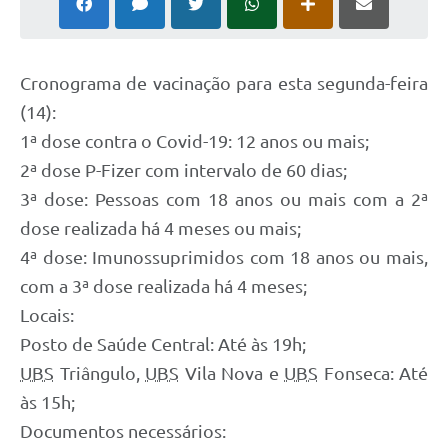
Cronograma de vacinação para esta segunda-feira
(14):
1ª dose contra o Covid-19: 12 anos ou mais;
2ª dose P-Fizer com intervalo de 60 dias;
3ª dose: Pessoas com 18 anos ou mais com a 2ª
dose realizada há 4 meses ou mais;
4ª dose: Imunossuprimidos com 18 anos ou mais,
com a 3ª dose realizada há 4 meses;
Locais:
Posto de Saúde Central: Até às 19h;
UBS
Triângulo,
UBS
Vila Nova e
UBS
Fonseca: Até
às 15h;
Documentos necessários: