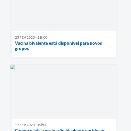
23 FEV 2023 - 11h00
Vacina bivalente está disponível para novos
grupos
17 FEV 2023 - 19h00
Canguçu inicia vacinação bivalente em idosos