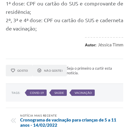
1ª dose: CPF ou cartão do SUS e comprovante de
residência;
2ª, 3ª e 4ª dose: CPF ou cartão do SUS e caderneta
de vacinação;
Jéssica Timm
Autor:
Seja o primeiro a curtir esta
GOSTEI
NÃO GOSTEI
notícia.
TAGS:
COVID-19
SAÚDE
VACINAÇÃO
NOTÍCIA MAIS RECENTE
Cronograma de vacinação para crianças de 5 a 11
anos - 14/02/2022