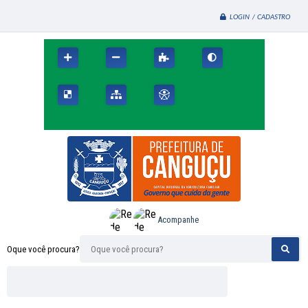
LOGIN / CADASTRO
Acompanhe
Oque você procura?