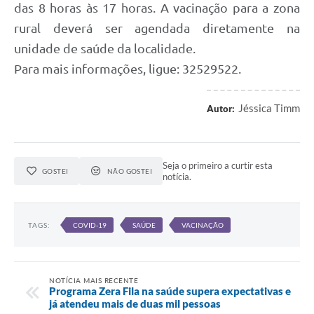
das 8 horas às 17 horas. A vacinação para a zona
rural deverá ser agendada diretamente na
unidade de saúde da localidade.
Para mais informações, ligue: 32529522.
Jéssica Timm
Autor:
Seja o primeiro a curtir esta
GOSTEI
NÃO GOSTEI
notícia.
TAGS:
COVID-19
SAÚDE
VACINAÇÃO
NOTÍCIA MAIS RECENTE
Programa Zera Fila na saúde supera expectativas e
já atendeu mais de duas mil pessoas