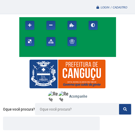
LOGIN / CADASTRO
Acompanhe
Oque você procura?