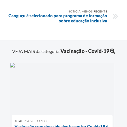
NOTÍCIA MENOS RECENTE
Canguçu é selecionado para programa de formação
sobre educação inclusiva
Vacinação - Covid-19
VEJA MAIS da categoria
10 ABR 2023 - 11h00
Vacinação com dose bivalente contra Covid-19 é