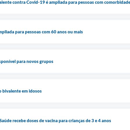
alente contra Covid-19 é ampliada para pessoas com comorbidad
mpliada para pessoas com 60 anos ou mais
isponível para novos grupos
o bivalente em idosos
Saúde recebe doses de vacina para crianças de 3 e 4 anos