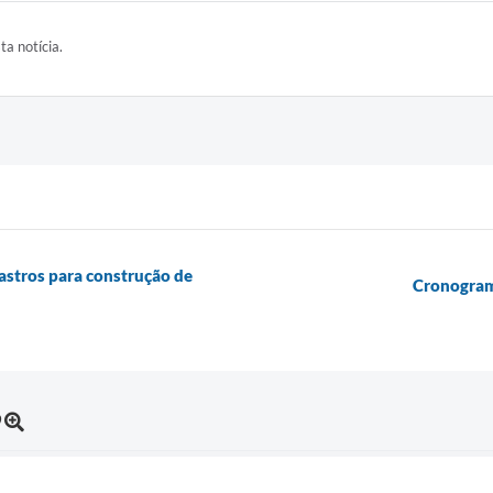
ta notícia.
dastros para construção de
Cronograma
9