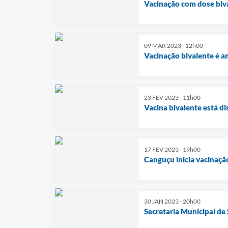
Vacinação com dose biv
09 MAR 2023 - 12h00
Vacinação bivalente é a
23 FEV 2023 - 11h00
Vacina bivalente está d
17 FEV 2023 - 19h00
Canguçu inicia vacinaçã
30 JAN 2023 - 20h00
Secretaria Municipal de 