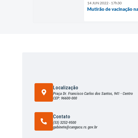
14 JUN 2022 - 17h30
Mutirão de vacinação na
Localização
Praça Dr. Francisco Carlos dos Santos, 941 - Centro
CEP: 96600-000
Contato
(53) 3252-9500
gabinete@cangucu.rs.gov.br