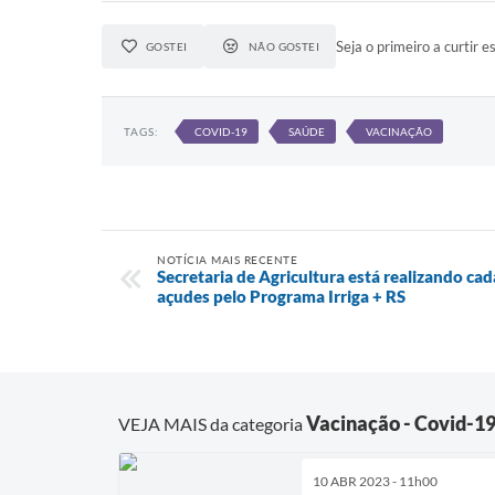
Seja o primeiro a curtir es
GOSTEI
NÃO GOSTEI
TAGS:
COVID-19
SAÚDE
VACINAÇÃO
NOTÍCIA MAIS RECENTE
Secretaria de Agricultura está realizando ca
açudes pelo Programa Irriga + RS
Vacinação - Covid-1
VEJA MAIS da categoria
10 ABR 2023 - 11h00