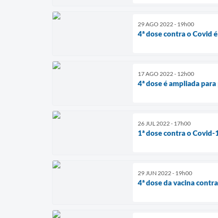
29 AGO 2022 - 19h00
4ª dose contra o Covid 
17 AGO 2022 - 12h00
4ª dose é ampliada par
26 JUL 2022 - 17h00
1ª dose contra o Covid-1
29 JUN 2022 - 19h00
4ª dose da vacina contr