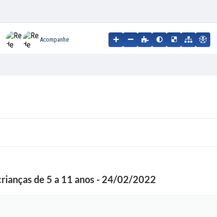
Acompanhe
rianças de 5 a 11 anos - 24/02/2022
F
o
t
o