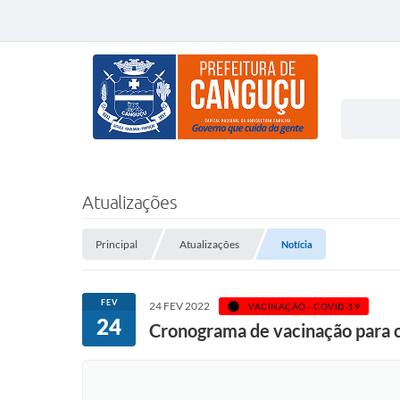
Atualizações
Principal
Atualizações
Notícia
FEV
24 FEV 2022
VACINAÇÃO - COVID-19
24
Cronograma de vacinação para c