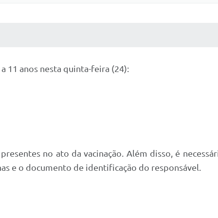
 MÍDIAS
RECEBA NOTÍCIAS
a 11 anos nesta quinta-feira (24):
r presentes no ato da vacinação. Além disso, é necessá
as e o documento de identificação do responsável.