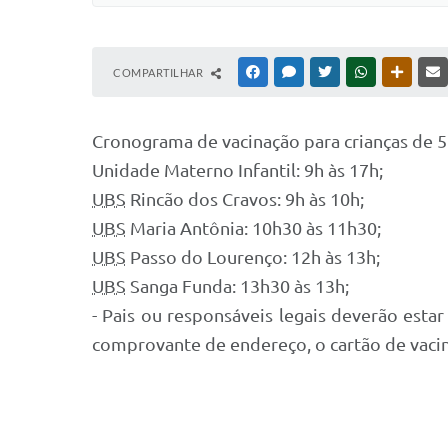
COMPARTILHAR
FACEBOOK
MESSENGER
TWITTER
WHATSAPP
OUTRAS
Cronograma de vacinação para crianças de 5 
Unidade Materno Infantil: 9h às 17h;
UBS
Rincão dos Cravos: 9h às 10h;
UBS
Maria Antônia: 10h30 às 11h30;
UBS
Passo do Lourenço: 12h às 13h;
UBS
Sanga Funda: 13h30 às 13h;
- Pais ou responsáveis legais deverão esta
comprovante de endereço, o cartão de vacin