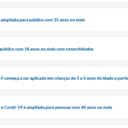
é ampliada para público com 35 anos ou mais
a público com 18 anos ou mais com comorbidades
9 começa a ser aplicada em crianças de 3 a 4 anos de idade a part
a o Covid-19 é ampliada para pessoas com 40 anos ou mais