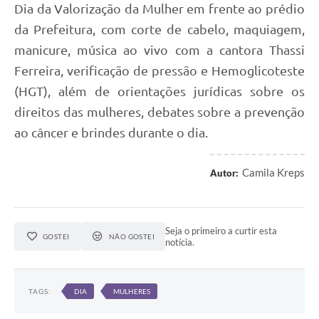
Dia da Valorização da Mulher em frente ao prédio
da Prefeitura, com corte de cabelo, maquiagem,
manicure, música ao vivo com a cantora Thassi
Ferreira, verificação de pressão e Hemoglicoteste
(HGT), além de orientações jurídicas sobre os
direitos das mulheres, debates sobre a prevenção
ao câncer e brindes durante o dia.
Camila Kreps
Autor:
Seja o primeiro a curtir esta
GOSTEI
NÃO GOSTEI
notícia.
TAGS:
DIA
MULHERES