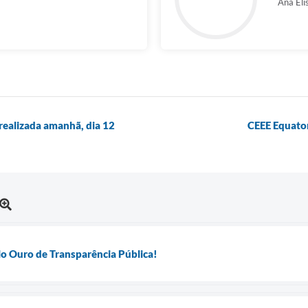
Ana Eli
 realizada amanhã, dia 12
CEEE Equator
o Ouro de Transparência Pública!