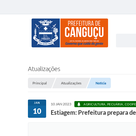
Atualizações
Principal
Atualizações
Notícia
JAN
10 JAN 2023
AGRICULTURA, PECUÁRIA, COOPE
10
Estiagem: Prefeitura prepara d