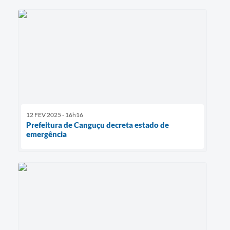
12 FEV 2025 - 16h16
Prefeitura de Canguçu decreta estado de
emergência