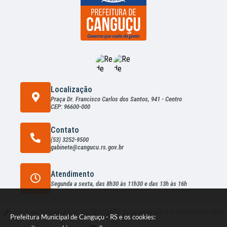
Localização
Praça Dr. Francisco Carlos dos Santos, 941 - Centro
CEP: 96600-000
Contato
(53) 3252-9500
gabinete@cangucu.rs.gov.br
Atendimento
Segunda a sexta, das 8h30 às 11h30 e das 13h às 16h
Versão do Sistema:
3.5.3 - 19/06/2026
Portal atualizado em:
07/08/2026 16:13
Prefeitura Municipal de Canguçu - RS e os cookies: