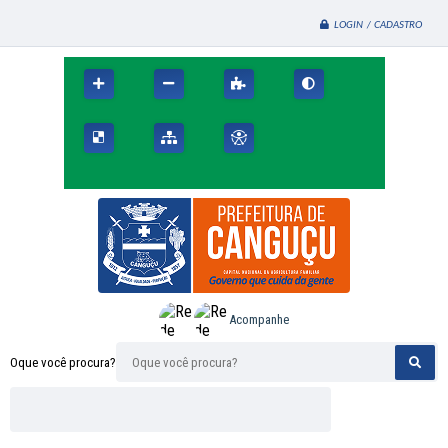
LOGIN / CADASTRO
Acompanhe
Oque você procura?