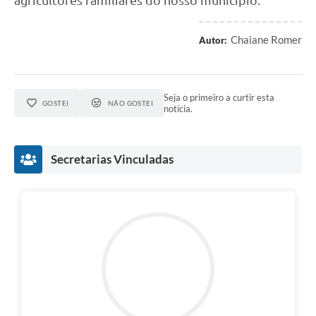
agricultores familiares do nosso município.
Chaiane Romer
Autor:
Seja o primeiro a curtir esta
GOSTEI
NÃO GOSTEI
notícia.
Secretarias Vinculadas