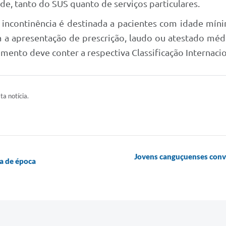
de, tanto do SUS quanto de serviços particulares.
ra incontinência é destinada a pacientes com idade mí
ória a apresentação de prescrição, laudo ou atestado mé
mento deve conter a respectiva Classificação Internacio
ta notícia.
Jovens canguçuenses conv
a de época