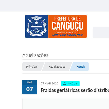
Atualizações
Principal
Atualizações
Notícia
MAR
07 MAR 2025
SAÚDE
07
Fraldas geriátricas serão distri