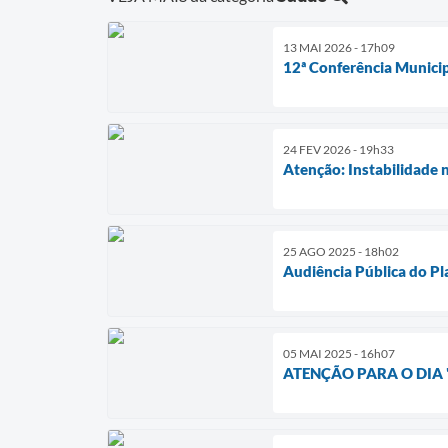
13 MAI 2026 - 17h09
12ª Conferência Munici
24 FEV 2026 - 19h33
Atenção: Instabilidad
25 AGO 2025 - 18h02
Audiência Pública do P
05 MAI 2025 - 16h07
ATENÇÃO PARA O DIA