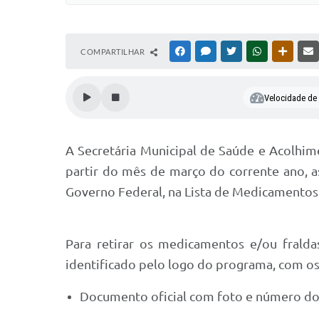
COMPARTILHAR
FACEBOOK
MESSENGER
TWITTER
WHATSAPP
OUTRAS
Velocidade de l
A Secretária Municipal de Saúde e Acolhim
partir do mês de março do corrente ano, 
Governo Federal, na Lista de Medicamentos
Para retirar os medicamentos e/ou fraldas
identificado pelo logo do programa, com o
Documento oficial com foto e número d