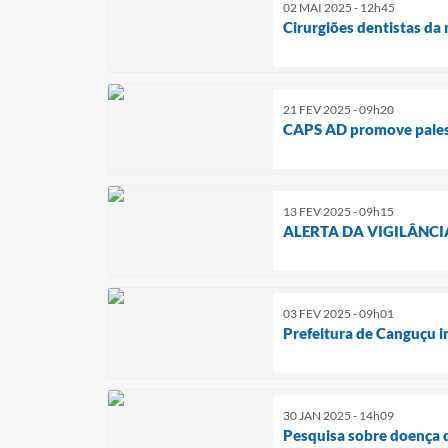
02 MAI 2025 - 12h45
Cirurgiões dentistas da 
21 FEV 2025 - 09h20
CAPS AD promove palest
13 FEV 2025 - 09h15
ALERTA DA VIGILÂNCI
03 FEV 2025 - 09h01
Prefeitura de Canguçu i
30 JAN 2025 - 14h09
Pesquisa sobre doença 