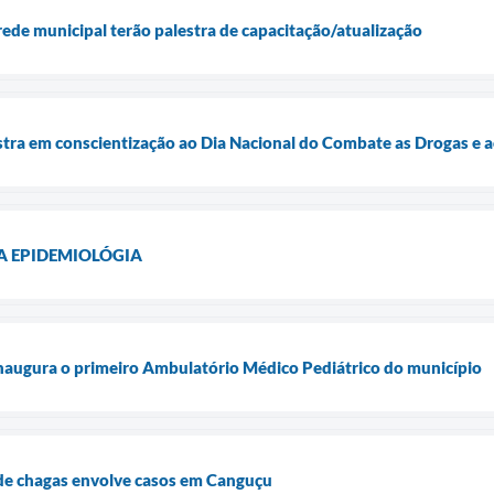
rede municipal terão palestra de capacitação/atualização
ra em conscientização ao Dia Nacional do Combate as Drogas e 
A EPIDEMIOLÓGIA
naugura o primeiro Ambulatório Médico Pediátrico do município
de chagas envolve casos em Canguçu