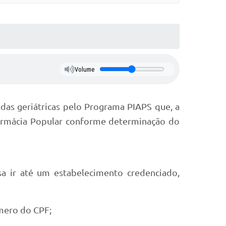
Volume
das geriátricas pelo Programa PIAPS que, a
Farmácia Popular conforme determinação do
isa ir até um estabelecimento credenciado,
mero do CPF;