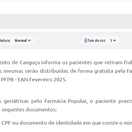
 MÍDIAS
RECEBA NOTÍCIAS
eitura:
Tom de voz:
ento de Canguçu informa os pacientes que retiram fral
as mesmas serão distribuídas de forma gratuita pela 
 PFPB - EAN Fevereiro 2025.
 geriátricas pelo Farmácia Popular, o paciente prec
s seguintes documentos:
o CPF ou documento de identidade em que conste o nú