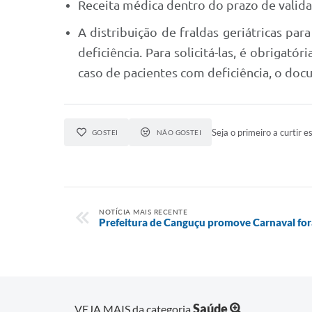
Receita médica dentro do prazo de valida
A distribuição de fraldas geriátricas pa
deficiência. Para solicitá-las, é obrigat
caso de pacientes com deficiência, o docu
Seja o primeiro a curtir es
GOSTEI
NÃO GOSTEI
NOTÍCIA MAIS RECENTE
Prefeitura de Canguçu promove Carnaval for
Saúde
VEJA MAIS da categoria