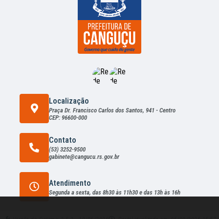
Localização
Praça Dr. Francisco Carlos dos Santos, 941 - Centro
CEP: 96600-000
Contato
(53) 3252-9500
gabinete@cangucu.rs.gov.br
Atendimento
Segunda a sexta, das 8h30 às 11h30 e das 13h às 16h