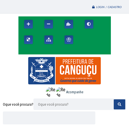
LOGIN / CADASTRO
Acompanhe
Oque você procura?