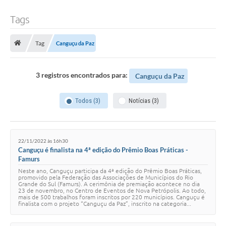
Tags
Tag
Canguçu da Paz
3 registros encontrados para:
Canguçu da Paz
Todos (3)
Notícias (3)
22/11/2022 às 16h30
Canguçu é finalista na 4ª edição do Prêmio Boas Práticas -
Famurs
Neste ano, Canguçu participa da 4ª edição do Prêmio Boas Práticas,
promovido pela Federação das Associações de Municípios do Rio
Grande do Sul (Famurs). A cerimônia de premiação acontece no dia
23 de novembro, no Centro de Eventos de Nova Petrópolis. Ao todo,
mais de 500 trabalhos foram inscritos por 220 municípios. Canguçu é
finalista com o projeto “Canguçu da Paz”, inscrito na categoria...