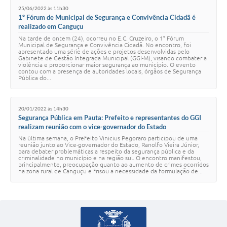
25/06/2022 às 11h30
1º Fórum de Municipal de Segurança e Convivência Cidadã é
realizado em Canguçu
Na tarde de ontem (24), ocorreu no E.C. Cruzeiro, o 1° Fórum
Municipal de Segurança e Convivência Cidadã. No encontro, foi
apresentado uma série de ações e projetos desenvolvidas pelo
Gabinete de Gestão Integrada Municipal (GGI-M), visando combater a
violência e proporcionar maior segurança ao município. O evento
contou com a presença de autoridades locais, órgãos de Segurança
Pública do...
20/01/2022 às 14h30
Segurança Pública em Pauta: Prefeito e representantes do GGI
realizam reunião com o vice-governador do Estado
Na última semana, o Prefeito Vinicius Pegoraro participou de uma
reunião junto ao Vice-governador do Estado, Ranolfo Vieira Júnior,
para debater problemáticas a respeito da segurança pública e da
criminalidade no município e na região sul. O encontro manifestou,
principalmente, preocupação quanto ao aumento de crimes ocorridos
na zona rural de Canguçu e frisou a necessidade da formulação de...