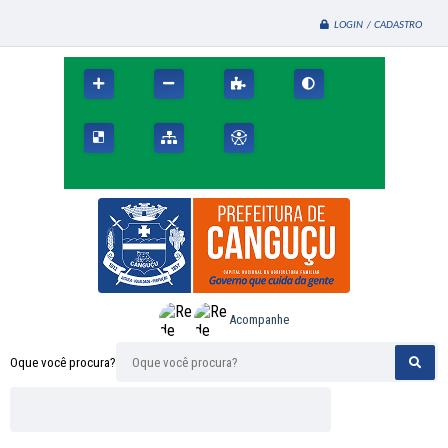
LOGIN / CADASTRO
Acompanhe
Oque você procura?