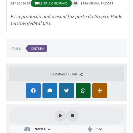
16/10/2024
LEI PAULO GUSTAVO
1386 VISUALIZAÇÕES
Essa produção audiovisual faz parte do Projeto Paulo
Gustavo/edital 001.
TAGS:
CULTURA
COMPARTILHAR