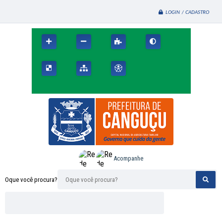
LOGIN / CADASTRO
Acompanhe
Oque você procura?