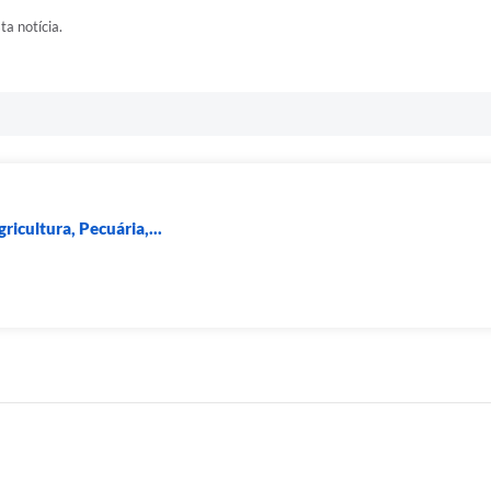
ta notícia.
ricultura, Pecuária,...