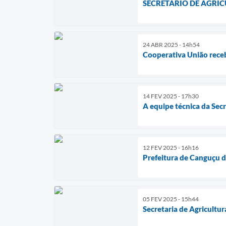
SECRETÁRIO DE AGRIC
24 ABR 2025 - 14h54
Cooperativa União rece
14 FEV 2025 - 17h30
A equipe técnica da Sec
12 FEV 2025 - 16h16
Prefeitura de Canguçu 
05 FEV 2025 - 15h44
Secretaria de Agricultu