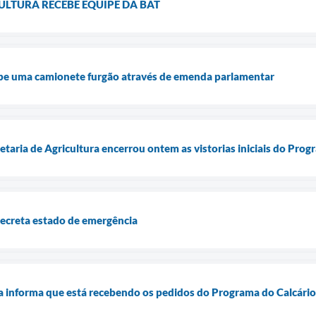
ULTURA RECEBE EQUIPE DA BAT
be uma camionete furgão através de emenda parlamentar
retaria de Agricultura encerrou ontem as vistorias iniciais do Pr
decreta estado de emergência
ra informa que está recebendo os pedidos do Programa do Calcário