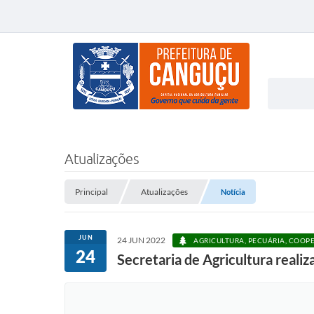
Atualizações
Principal
Atualizações
Notícia
JUN
24 JUN 2022
AGRICULTURA, PECUÁRIA, COOPE
24
Secretaria de Agricultura reali