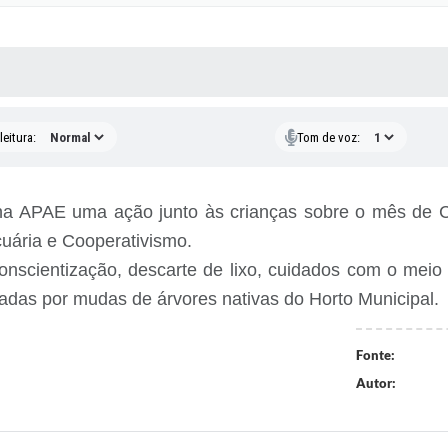
 MÍDIAS
RECEBA NOTÍCIAS
eitura:
Tom de voz:
a na APAE uma ação junto às crianças sobre o mês de 
cuária e Cooperativismo.
conscientização, descarte de lixo, cuidados com o meio
cadas por mudas de árvores nativas do Horto Municipal.
Fonte:
Autor: