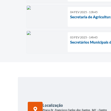
04 FEV 2025 - 13h45
Secretaria de Agricultur
03 FEV 2025 - 14h45
Secretários Municipais 
Localização
Praça Dr. Francisco Carlos dos Santos, 941 - Centro