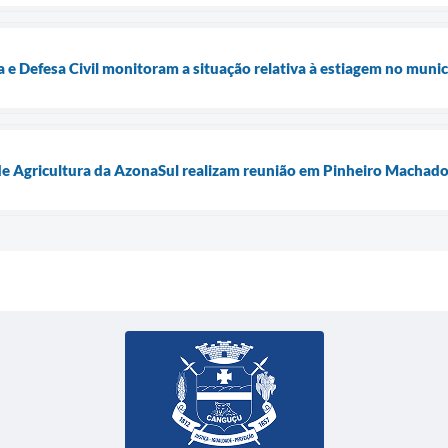
a e Defesa Civil monitoram a situação relativa à estiagem no munic
de Agricultura da AzonaSul realizam reunião em Pinheiro Machad