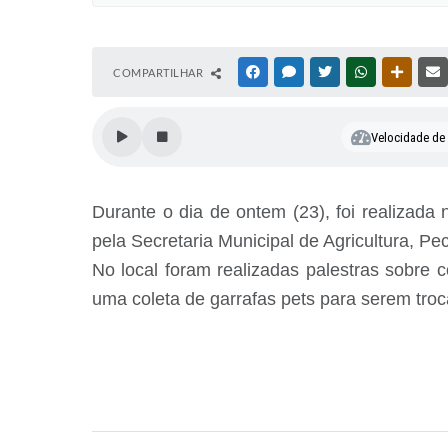
COMPARTILHAR
FACEBOOK
MESSENGER
TWITTER
WHATSAPP
OUTRAS
Velocidade de l
Durante o dia de ontem (23), foi realizad
pela Secretaria Municipal de Agricultura, Pe
No local foram realizadas palestras sobre 
uma coleta de garrafas pets para serem tro