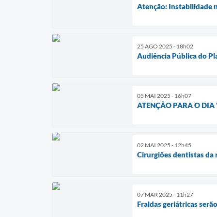
Atenção: Instabilidad
25 AGO 2025 - 18h02
Audiência Pública do P
05 MAI 2025 - 16h07
ATENÇÃO PARA O DIA
02 MAI 2025 - 12h45
Cirurgiões dentistas da 
07 MAR 2025 - 11h27
Fraldas geriátricas serã