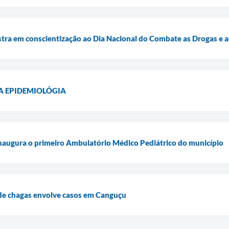
ra em conscientização ao Dia Nacional do Combate as Drogas e 
A EPIDEMIOLÓGIA
naugura o primeiro Ambulatório Médico Pediátrico do município
de chagas envolve casos em Canguçu