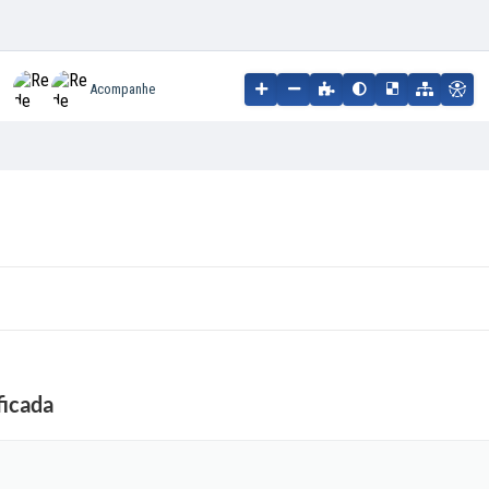
Acompanhe
ficada