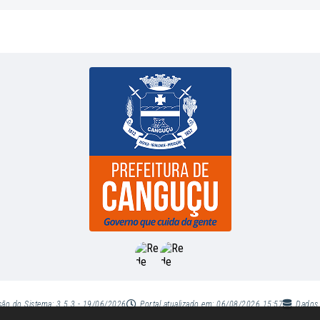
são do Sistema:
3.5.3 - 19/06/2026
Portal atualizado em:
06/08/2026 15:57
Dados