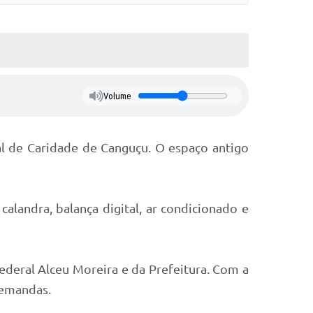
Volume
al de Caridade de Canguçu. O espaço antigo
alandra, balança digital, ar condicionado e
Federal Alceu Moreira e da Prefeitura. Com a
demandas.