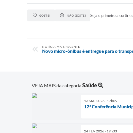
Seja o primeiro a curtir es
GOSTEI
NÃO GOSTEI
NOTÍCIA MAIS RECENTE
Novo micro-ônibus é entregue para o transpo
Saúde
VEJA MAIS da categoria
13 MAI 2026 - 17h09
12ª Conferência Munici
24 FEV 2026 - 19h33