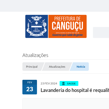
Atualizações
Principal
Atualizações
Notícia
FEV
23 FEV 2024
SAÚDE
23
Lavanderia do hospital é requali