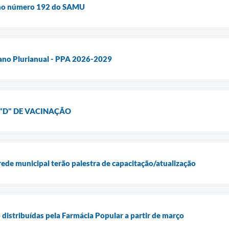
e no número 192 do SAMU
lano Plurianual - PPA 2026-2029
 "D" DE VACINAÇÃO
rede municipal terão palestra de capacitação/atualização
o distribuídas pela Farmácia Popular a partir de março