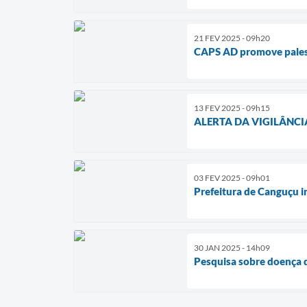
21 FEV 2025 - 09h20
CAPS AD promove palest
13 FEV 2025 - 09h15
ALERTA DA VIGILÂNCI
03 FEV 2025 - 09h01
Prefeitura de Canguçu i
30 JAN 2025 - 14h09
Pesquisa sobre doença 