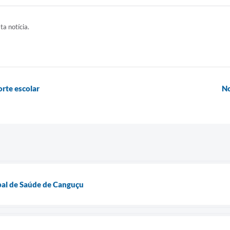
ta notícia.
rte escolar
No
pal de Saúde de Canguçu