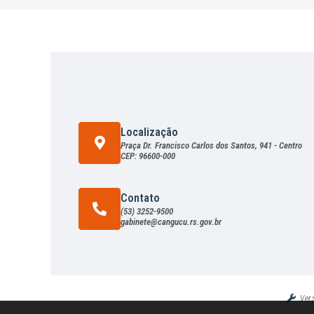
Localização
Praça Dr. Francisco Carlos dos Santos, 941 - Centro
CEP: 96600-000
Contato
(53) 3252-9500
gabinete@cangucu.rs.gov.br
Ver