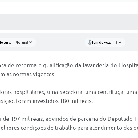
 MÍDIAS
RECEBA NOTÍCIAS
eitura:
Tom de voz:
ra de reforma e qualificação da lavanderia do Hospit
m as normas vigentes.
as hospitalares, uma secadora, uma centrífuga, uma c
sição, foram investidos 180 mil reais.
oi de 197 mil reais, advindos de parceria do Deputado 
 melhores condições de trabalho para atendimento das 