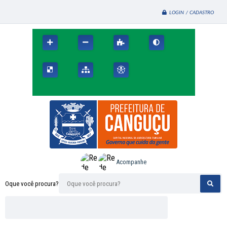
LOGIN / CADASTRO
Acompanhe
Oque você procura?