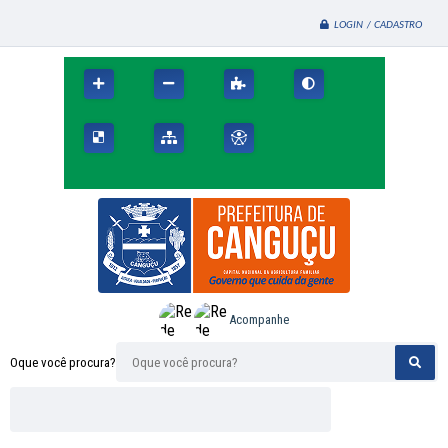
LOGIN / CADASTRO
Acompanhe
Oque você procura?